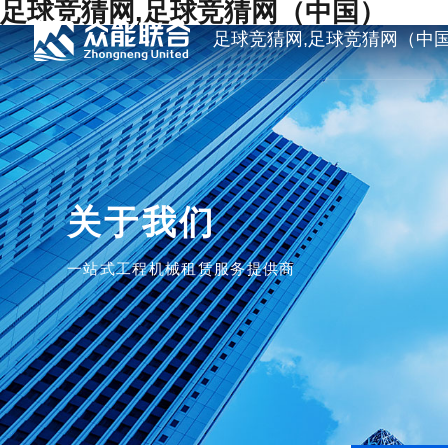
足球竞猜网,足球竞猜网（中国）
足球竞猜网,足球竞猜网（中
关于我们
一站式工程机械租赁服务提供商