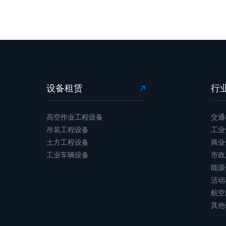
设备租赁
行
高空作业工程设备
交通
吊装工程设备
工业
土方工程设备
商业
工业车辆设备
市政
能源
活动
航空
其他