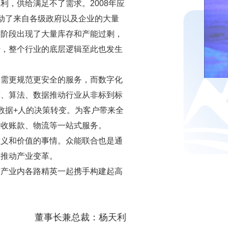
红利，供给满足不了需求。
2008
年应
动了来自各级政府以及企业的大量
定阶段出现了大量库存和产能过剩，
势，整个行业的底层逻辑至此也发生
急需更规范更安全的服务，而数字化
技、算法、数据推动行业从非标到标
数据
+
人的决策转变。为客户带来全
应收账款、物流等一站式服务。
意义和价值的事情。众能联合也是通
量推动产业变革。
与产业内各路精英一起携手构建起高
董事长兼总裁：杨天利