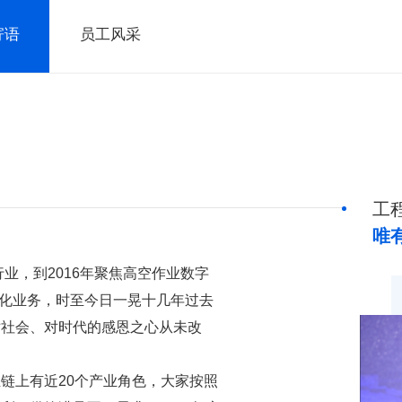
寄语
员工风采
工
唯
行业，到
2016
年聚焦高空作业数字
化业务，时至今日一晃十几年过去
对社会、对时代的感恩之心从未改
业链上有近
20
个产业角色，大家按照