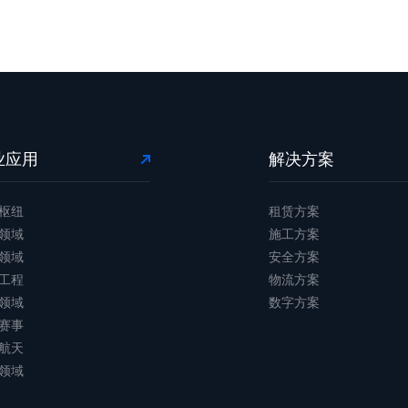
业应用
解决方案
枢纽
租赁方案
领域
施工方案
领域
安全方案
工程
物流方案
领域
数字方案
赛事
航天
领域