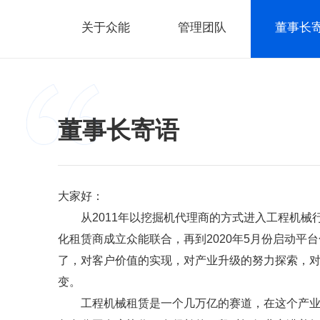
关于众能
管理团队
董事长
董事长寄语
大家好：
从
2011
年以挖掘机代理商的方式进入工程机械
化租赁商成立众能联合，再到
2020
年
5
月份启动平台
了，对客户价值的实现，对产业升级的努力探索，
变。
工程机械租赁是一个几万亿的赛道，在这个产