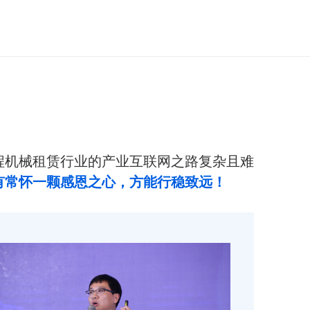
程机械租赁行业的产业互联网之路复杂且难
有常怀一颗感恩之心，方能行稳致远！