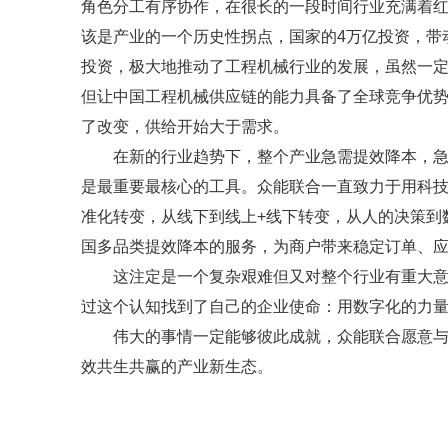
角色分工有序协作，在很长的一段时间行业充满着
该是产业的一个历史性拐点，国家的
4
万亿投资，带
投资，极大地推动了工程机械行业的发展，虽然一
但让中国工程机械供应链的能力具备了全球竞争优
了改变，供给开始大于需求。
在新的行业趋势下，整个产业急需提效降本，
是最重要最核心的工具。众能联合一直致力于用科
准化转变，从线下到线上
+
线下转变，从人的决策到
国多品类提效降本的服务，为商户带来稳定订单、
这注定是一个复杂艰难但又对整个行业有重大
过这个认知找到了自己的企业使命：用数字化的力
伟大的事情一定能够彼此成就，众能联合愿意
效共生共赢的产业新生态。