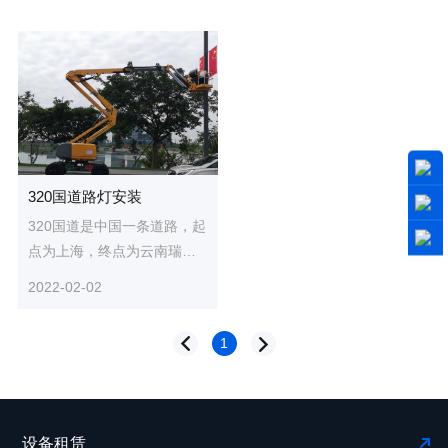
320国道路灯安装
320国道是中国一条道路，起
点为上海，终点为云南瑞丽
姐告口岸，全程3695千米。
2022-02-02
途经上海、浙江、江西、湖
南、...
1
设备租赁