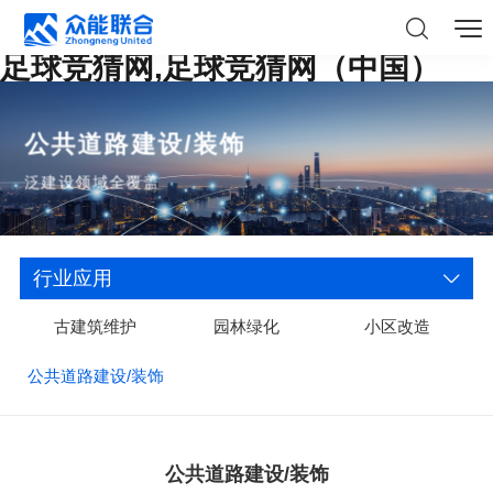
足球竞猜网,足球竞猜网（中国）
公共道路建设/装饰
泛建设领域全覆盖
行业应用
古建筑维护
园林绿化
小区改造
公共道路建设/装饰
公共道路建设/装饰